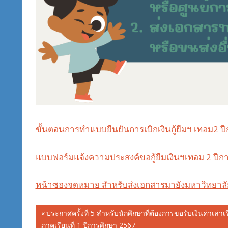
ขั้นตอนการทำแบบยืนยันการเบิกเงินกู้ยืมฯ เทอม2 
แบบฟอร์มแจ้งความประสงค์ขอกู้ยืมเงินฯเทอม 2 ปีก
หน้าซองจดหมาย สำหรับส่งเอกสารมายังมหาวิทยาลัย
Post
Previous
ประกาศครั้งที่ 5 สำหรับนักศึกษาที่ต้องการขอรับเงินค่าเล่าเ
Post:
ภาคเรียนที่ 1 ปีการศึกษา 2567