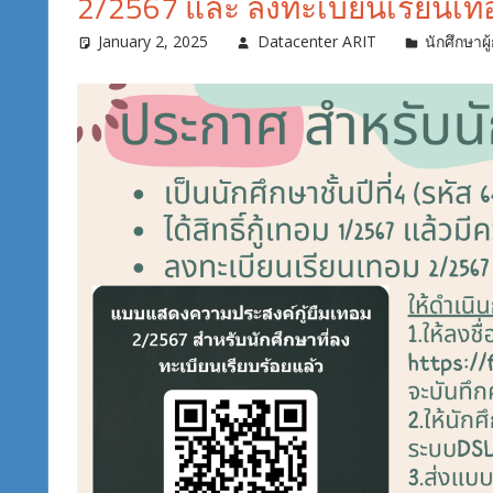
2/2567 และ ลงทะเบียนเรียนเทอ
January 2, 2025
Datacenter ARIT
นักศึกษาผู้ก