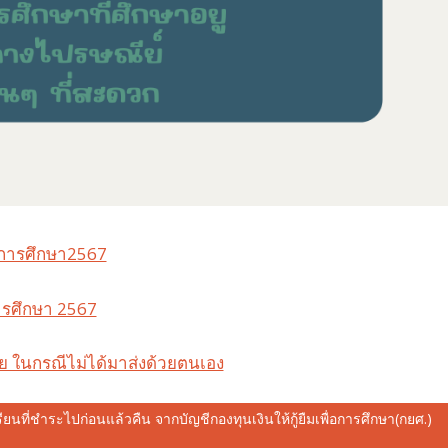
ปีการศึกษา2567
ารศึกษา 2567
 ในกรณีไม่ได้มาส่งด้วยตนเอง
รียนที่ชำระไปก่อนแล้วคืน จากบัญชีกองทุนเงินให้กู้ยืมเพื่อการศึกษา(กยศ.)