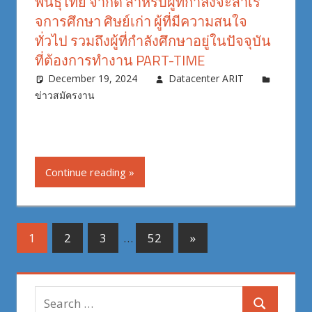
พันธุไทย จำกัด สำหรับผู้ที่กำลังจะสําเร็
จการศึกษา ศิษย์เก่า ผู้ที่มีความสนใจ
ทั่วไป รวมถึงผู้ที่กำลังศึกษาอยู่ในปัจจุบัน
ที่ต้องการทํางาน PART-TIME
December 19, 2024
Datacenter ARIT
ข่าวสมัครงาน
Continue reading
Posts
Next
1
2
3
…
52
»
Posts
pagination
Search