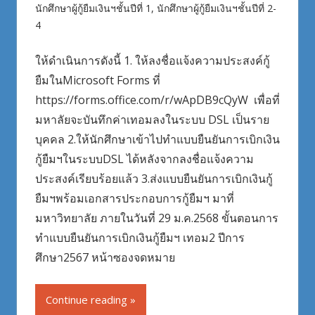
นักศึกษาผู้กู้ยืมเงินฯชั้นปีที่ 1
,
นักศึกษาผู้กู้ยืมเงินฯชั้นปีที่ 2-
4
ให้ดำเนินการดังนี้ 1. ให้ลงชื่อแจ้งความประสงค์กู้
ยืมในMicrosoft Forms ที่
https://forms.office.com/r/wApDB9cQyW เพื่อที่
มหาลัยจะบันทึกค่าเทอมลงในระบบ DSL เป็นราย
บุคคล 2.ให้นักศึกษาเข้าไปทำแบบยืนยันการเบิกเงิน
กู้ยืมฯในระบบDSL ได้หลังจากลงชื่อแจ้งความ
ประสงค์เรียบร้อยแล้ว 3.ส่งแบบยืนยันการเบิกเงินกู้
ยืมฯพร้อมเอกสารประกอบการกู้ยืมฯ มาที่
มหาวิทยาลัย ภายในวันที่ 29 ม.ค.2568 ขั้นตอนการ
ทำแบบยืนยันการเบิกเงินกู้ยืมฯ เทอม2 ปีการ
ศึกษา2567 หน้าซองจดหมาย
Continue reading