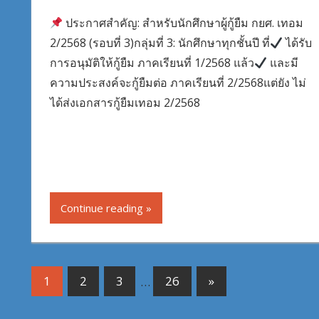
ประกาศสำคัญ: สำหรับนักศึกษาผู้กู้ยืม กยศ. เทอม
2/2568 (รอบที่ 3)กลุ่มที่ 3: นักศึกษาทุกชั้นปี ที่
ได้รับ
การอนุมัติให้กู้ยืม ภาคเรียนที่ 1/2568 แล้ว
และมี
ความประสงค์จะกู้ยืมต่อ ภาคเรียนที่ 2/2568แต่ยัง ไม่
ได้ส่งเอกสารกู้ยืมเทอม 2/2568
Continue reading
Posts
Next
1
2
3
…
26
»
Posts
pagination