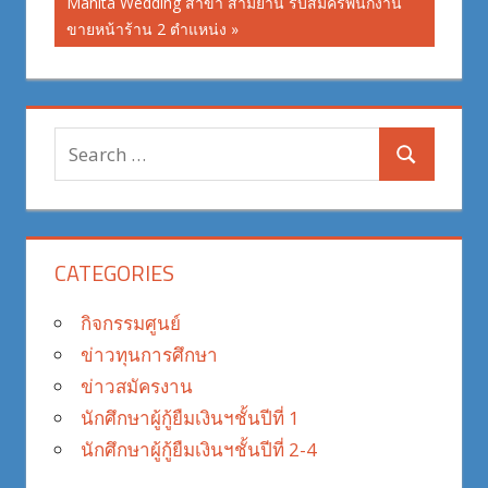
Next
Manita Wedding สาขา สามย่าน รับสมัครพนักงาน
Post:
ขายหน้าร้าน 2 ตำแหน่ง
Search
Search
for:
CATEGORIES
กิจกรรมศูนย์
ข่าวทุนการศึกษา
ข่าวสมัครงาน
นักศึกษาผู้กู้ยืมเงินฯชั้นปีที่ 1
นักศึกษาผู้กู้ยืมเงินฯชั้นปีที่ 2-4