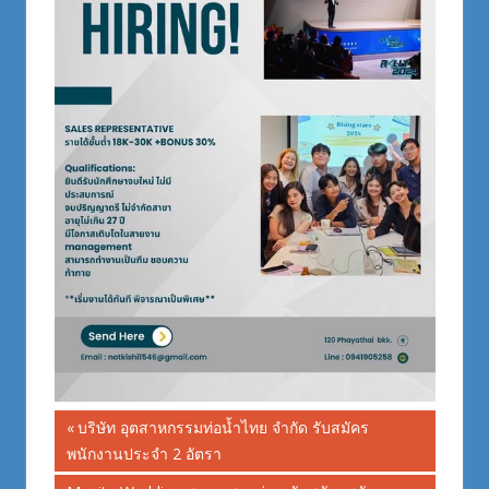
Post
Previous
บริษัท อุตสาหกรรมท่อน้ำไทย จำกัด รับสมัคร
Post:
พนักงานประจำ 2 อัตรา
navigation