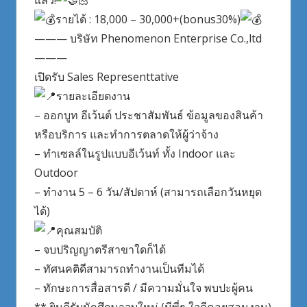
แล้ว!
รายได้ : 18,000 – 30,000+(bonus30%)
——— บริษัท Phenomenon Enterprise Co.,ltd
———
เปิดรับ Sales Representtative
รายละเอียดงาน
– ออกบูท อีเว้นต์ ประชาสัมพันธ์ ข้อมูลของสินค้า
หรือบริการ และทำการตลาดให้ผู้ว่าจ้าง
– ทำเซลล์ในรูปแบบอีเว้นท์ ทั้ง Indoor และ
Outdoor
– ทำงาน 5 – 6 วัน/สัปดาห์ (สามารถเลือกวันหยุด
ได้)
คุณสมบัติ
– จบปริญญาตรีสาขาใดก็ได้
– ทัศนคติดีสามารถทำงานเป็นทีมได้
– ทักษะการสื่อสารดี / มีความมั่นใจ พบปะผู้คน