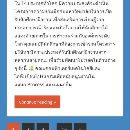
ใน 14 ประเทศทั่วโลก มีความประสงค์จะดำเนิน
โครงการความร่วมมือกับมหาวิทยาลัยในการเปิด
รับนักศึกษาฝึกงาน เพื่อส่งเสริมการเรียนรู้จาก
ประสบการณ์จริง และเปิดโอกาสให้นักศึกษาได้
แสดงศักยภาพในการทำงานร่วมกับองค์กรระดับ
โลก คุณสมบัตินักศึกษาที่ต้องการเข้าร่วมโครงการ
บริษัทฯ มีความประสงค์รับนักศึกษาฝึกงานจาก
หลากหลายคณะ เพื่อร่วมพัฒนาโปรเจคในด้านต่าง
ๆ ดังนี้:
คณะคอมพิวเตอร์เทคโนโลยีและ
ไอที: เขียนโปรแกรมเพื่อสนับสนุนงานใน
แผนก Process และแผนกอื่น
Continue reading
Posts
Next
1
2
3
…
16
»