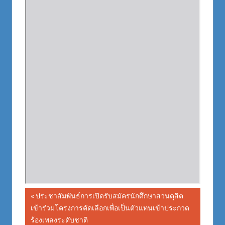
Post
Previous
ประชาสัมพันธ์การเปิดรับสมัครนักศึกษาสวนดุสิต
Post:
เข้าร่วมโครงการคัดเลือกเพื่อเป็นตัวแทนเข้าประกวด
navigation
ร้องเพลงระดับชาติ