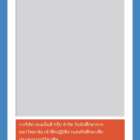
Post
Previous
บริษัท เจเอเอ็นดี กรุ๊ป จำกัด รับนักศึกษาจาก
Post:
มหาวิทยาลัย เข้าฝึกปฏิบัติงานสหกิจศึกษา/ฝึก
navigation
ประสบการณ์วิชาชีพ