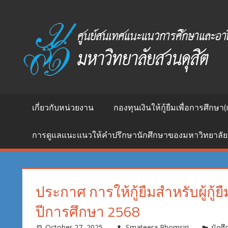
Skip
to
ศูนย์
content
สนเทศ
แนะแนว
การ
ศึกษา
และ
อาชีพ
เกี่ยวกับหน่วยงาน
กองทุนเงินให้กู้ยืมเพื่อการศึกษา(
มหาวิทยาลัย
สวนดุสิต
การดูแลแนะแนวให้คำปรึกษานักศึกษาของมหาวิทยาลัย
ประกาศ การให้กู้ยืมสำหรับผู้กู้ย
ปีการศึกษา 2568
October 27, 2025
Smateera Phomsiri
นักศึก