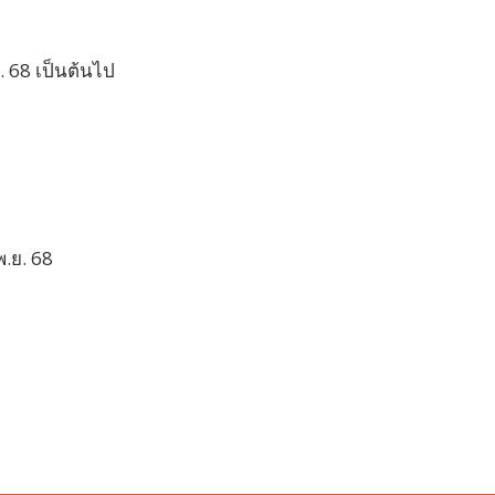
.ค. 68 เป็นต้นไป
พ.ย. 68