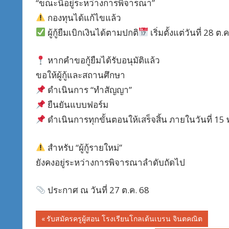
“ขณะนี้อยู่ระหว่างการพิจารณา”
กองทุนได้แก้ไขแล้ว
ผู้กู้ยืมเบิกเงินได้ตามปกติ
เริ่มตั้งแต่วันที่ 28 ต
หากคำขอกู้ยืมได้รับอนุมัติแล้ว
ขอให้ผู้กู้และสถานศึกษา
ดำเนินการ “ทำสัญญา”
ยืนยันแบบฟอร์ม
ดำเนินการทุกขั้นตอนให้เสร็จสิ้น ภายในวันที่ 15 
สำหรับ “ผู้กู้รายใหม่”
ยังคงอยู่ระหว่างการพิจารณาลำดับถัดไป
ประกาศ ณ วันที่ 27 ต.ค. 68
Post
Previous
รับสมัครครูผู้สอน โรงเรียนโกลเด้นเบรน จินตคณิต