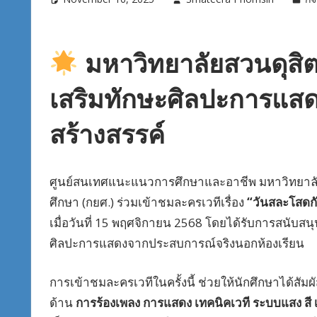
มหาวิทยาลัยสวนดุสิต
เสริมทักษะศิลปะการแสด
สร้างสรรค์
ศูนย์สนเทศแนะแนวการศึกษาและอาชีพ มหาวิทยาลัยสวนดุ
ศึกษา (กยศ.) ร่วมเข้าชมละครเวทีเรื่อง
“วันสละโสดกั
เมื่อวันที่ 15 พฤศจิกายน 2568 โดยได้รับการสนับส
ศิลปะการแสดงจากประสบการณ์จริงนอกห้องเรียน
การเข้าชมละครเวทีในครั้งนี้ ช่วยให้นักศึกษาได้ส
ด้าน
การร้องเพลง การแสดง เทคนิคเวที ระบบแสง สี เ