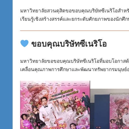
มหาวิทยาลัยสวนดุสิตขอขอบคุณบริษัทซีเนริโอสำหรับ
เรียนรู้เชิงสร้างสรรค์และยกระดับศักยภาพของนักศึก
ขอบคุณบริษัทซีเนริโอ
มหาวิทยาลัยขอขอบคุณบริษัทซีเนริโอที่มอบโอกาสด้า
เคลื่อนคุณภาพการศึกษาและพัฒนาทรัพยากรมนุษย์อย่