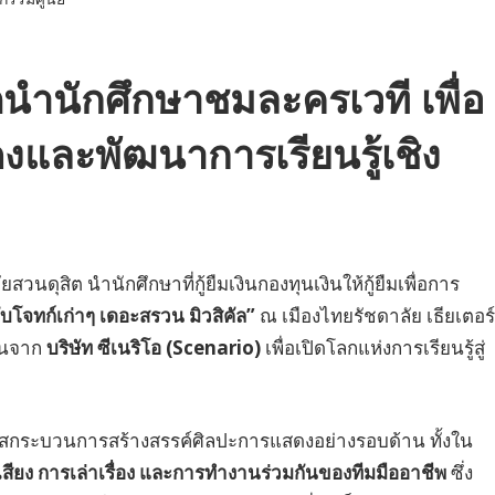
นำนักศึกษาชมละครเวที เพื่อ
งและพัฒนาการเรียนรู้เชิง
สิต นำนักศึกษาที่กู้ยืมเงินกองทุนเงินให้กู้ยืมเพื่อการ
บโจทก์เก่าๆ เดอะสรวน มิวสิคัล”
ณ เมืองไทยรัชดาลัย เธียเตอร์
นุนจาก
บริษัท ซีเนริโอ (Scenario)
เพื่อเปิดโลกแห่งการเรียนรู้สู่
ัมผัสกระบวนการสร้างสรรค์ศิลปะการแสดงอย่างรอบด้าน ทั้งใน
สียง การเล่าเรื่อง และการทำงานร่วมกันของทีมมืออาชีพ
ซึ่ง