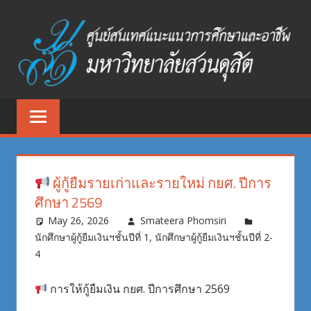
Skip
to
content
ศูนย์
ศูนย์
สนเทศ
สนเทศ
แนะแนว
การ
แนะแนว
ศึกษา
ผู้กู้ยืมรายเก่าและรายใหม่ กยศ. ปีการ
และ
การ
ศึกษา 2569
อาชีพ
ศึกษา
May 26, 2026
Smateera Phomsiri
มหาวิทยาลัย
นักศึกษาผู้กู้ยืมเงินฯชั้นปีที่ 1
,
นักศึกษาผู้กู้ยืมเงินฯชั้นปีที่ 2-
สวนดุสิต
และ
4
อาชีพ
การให้กู้ยืมเงิน กยศ. ปีการศึกษา 2569