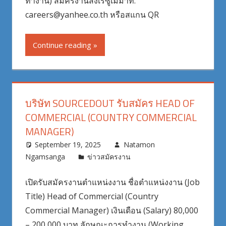
ทำงาน) สมัครงานส่งเรซูเม่มาที่:
careers@yanhee.co.th หรือสแกน QR
Continue reading
บริษัท SOURCEDOUT รับสมัคร HEAD OF
COMMERCIAL (COUNTRY COMMERCIAL
MANAGER)
September 19, 2025
Natamon
Ngamsanga
ข่าวสมัครงาน
เปิดรับสมัครงานตำแหน่งงาน ชื่อตำแหน่งงาน (Job
Title) Head of Commercial (Country
Commercial Manager) เงินเดือน (Salary) 80,000
– 200,000 บาท ลักษณะการทำงาน (Working