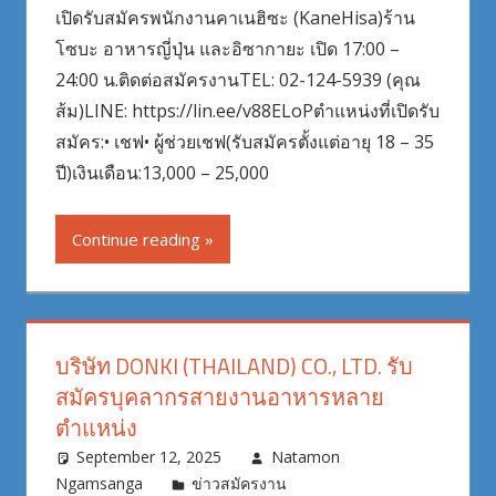
เปิดรับสมัครพนักงานคาเนฮิซะ (KaneHisa)ร้าน
โซบะ อาหารญี่ปุ่น และอิซากายะ เปิด 17:00 –
24:00 น.ติดต่อสมัครงานTEL: 02-124-5939 (คุณ
ส้ม)LINE: https://lin.ee/v88ELoPตำแหน่งที่เปิดรับ
สมัคร:• เชฟ• ผู้ช่วยเชฟ(รับสมัครตั้งแต่อายุ 18 – 35
ปี)เงินเดือน:13,000 – 25,000
Continue reading
บริษัท DONKI (THAILAND) CO., LTD. รับ
สมัครบุคลากรสายงานอาหารหลาย
ตำแหน่ง
September 12, 2025
Natamon
Ngamsanga
ข่าวสมัครงาน