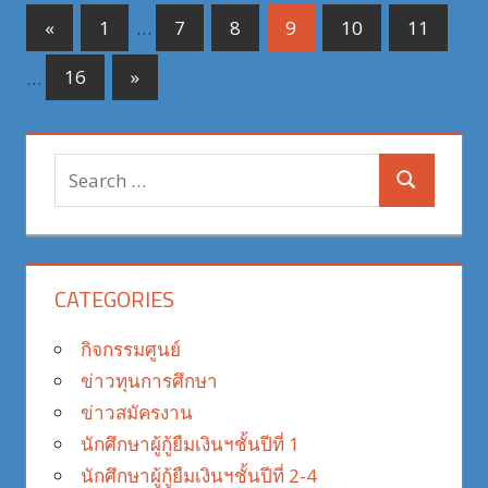
Posts
Previous
«
1
…
7
8
9
10
11
Posts
pagination
Next
…
16
»
Posts
Search
Search
for:
CATEGORIES
กิจกรรมศูนย์
ข่าวทุนการศึกษา
ข่าวสมัครงาน
นักศึกษาผู้กู้ยืมเงินฯชั้นปีที่ 1
นักศึกษาผู้กู้ยืมเงินฯชั้นปีที่ 2-4