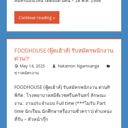
สมัครออนไลน์ ได้ตั้งแต่ บัดนี้ – 28 พ.ค. 2568
Continue reading
FOODHOUSE (ฟู้ดเฮ้าส์) รับสมัครพนักงาน
ด่วน!!!
May 14, 2025
Natamon Ngamsanga
ข่าวสมัครงาน
FOODHOUSE (ฟู้ดเฮ้าส์) รับสมัครพนักงาน ด่วน!!!
พิกัด : โรงพยาบาลสมิติเวชศรีนครินทร์ ลักษณะ
งาน : งานประจำแบบ Full time (***ไม่รับ Part
time นักเรียน นักศึกษาหรืองานชั่วคราว) ตำแหน่ง
ที่รับ – หัวหน้ากุ๊ก