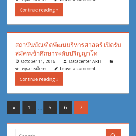
Continue reading
สถาบันบัณฑิตพัฒนบริหารศาสตร์ เปิดรับ
สมัครเข้าศึกษาระดับปริญญาโท
October 11, 2016
Datacenter ARIT
ข่าวทุนการศึกษา
Leave a comment
Continue reading
Posts
Previous
«
1
…
5
6
7
Posts
pagination
Search