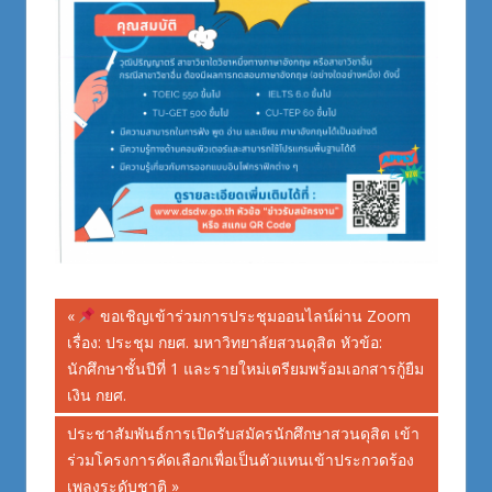
Post
Previous
ขอเชิญเข้าร่วมการประชุมออนไลน์ผ่าน Zoom
Post:
เรื่อง: ประชุม กยศ. มหาวิทยาลัยสวนดุสิต หัวข้อ:
navigation
นักศึกษาชั้นปีที่ 1 และรายใหม่เตรียมพร้อมเอกสารกู้ยืม
เงิน กยศ.
Next
ประชาสัมพันธ์การเปิดรับสมัครนักศึกษาสวนดุสิต เข้า
Post:
ร่วมโครงการคัดเลือกเพื่อเป็นตัวแทนเข้าประกวดร้อง
เพลงระดับชาติ