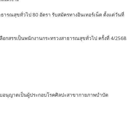
ณสุขทั่วไป 80 อัตรา รับสมัครทางอินเทอร์เน็ต ตั้งแต่วันที่
เลือกสรรเป็นพนักงานกระทรวงสาธารณสุขทั่วไป ครั้งที่ 4/2568
ใบอนุญาตเป็นผู้ประกอบโรคศิลปะสาขากายภาพบำบัด