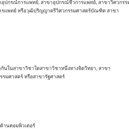
าอุปกรณ์การแพทย์, สาขาอุปกรณ์ชีวการแพทย์, สาขาวิศวกรร
ารแพทย์ หรือวุฒิปริญญาตรีวิศวกรรมศาสตร์บัณฑิต สาขา
ดียวกันในสาขาวิชาใดสาขาวิชาหนึ่งทางจิตวิทยา, สาขา
รรมศาสตร์ หรือสาขารัฐศาสตร์
ด้านคอมพิวเตอร์