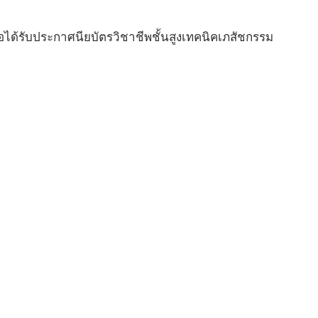
อได้รับประกาศนียบัตรวิชาชีพชั้นสูงเทคนิคเภสัชกรรม