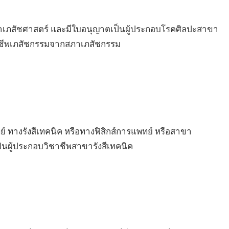
ิชาเภสัชศาสตร์ และมีใบอนุญาตเป็นผู้ประกอบโรคศิลปะสาขา
ชาชีพเภสัชกรรมจากสภาเภสัชกรรม
 ทางรังสีเทคนิค หรือทางฟิสิกส์การแพทย์ หรือสาขา
็นผู้ประกอบวิชาชีพสาขารังสีเทคนิค