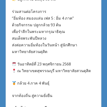
ร่วมสานต่อโครงการ
“อิ่มท้อง สมองแล่น เฟส 5 : อิ่ม 4 ภาค”
ด้วยกิจกรรม ปลูกกล้วย 93 ต้น
เพื่อรำลึกในพระมหากรุณาธิคุณ
สมเด็จพระพันปีหลวง
ส่งต่อความอิ่มท้องในวันหน้า สู่นักศึกษา
มหาวิทยาลัยสวนดุสิต
วันอาทิตย์ที่ 23 พฤศจิกายน 2568
ณ วิทยาเขตสุพรรณบุรี มหาวิทยาลัยสวนดุสิต
กล้วย 4 ภาค 4 พันธุ์
จากท้องถิ่น สู่ความยั่งยืน