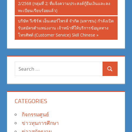
Post:
2/2568 (กลุ่มที่ 2: ที่แจ้งความประสงค์กู้ยืมเงินและลง
navigation
ทะเบียนเรียบร้อยแล้ว)
Next
บริษัท วีเซิร์ฟ เอ็นเตอร์ไพรส์ จำกัด (มหาชน) กำลังเปิด
Post:
รับสมัครตำแหน่งงาน เจ้าหน้าที่ให้บริการข้อมูลทาง
โทรศัพท์ (Customer Service) Skill Chinese
Search
Search
for:
CATEGORIES
กิจกรรมศูนย์
ข่าวทุนการศึกษา
ข่าวสมัครงาน