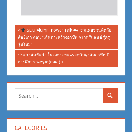
Post
Previous
SDU Alumni Power Talk #4 ชวนคุยชวนคิดกับ
Post:
ศิษย์เก่า ตอน “เส้นทางสร้างอาชีพ จากฟรีแลนซ์สู่ครู
navigation
รุ่นใหม่”
Next
ประชาสัมพันธ์ : โครงการทุนพระกนิษฐาสัมมาชีพ ปี
Post:
การศึกษา ๒๕๖๙ (กสศ.)
Search
Search
for:
CATEGORIES