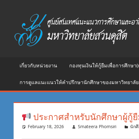
Skip
to
ศูนย์
content
สนเทศ
แนะแนว
การ
ศึกษา
และ
อาชีพ
เกี่ยวกับหน่วยงาน
กองทุนเงินให้กู้ยืมเพื่อการศึกษา(
มหาวิทยาลัย
สวนดุสิต
การดูแลแนะแนวให้คำปรึกษานักศึกษาของมหาวิทยาลัย
ประกาศสำหรับนักศึกษาผู้กู้ย
February 18, 2026
Smateera Phomsiri
นักศึ