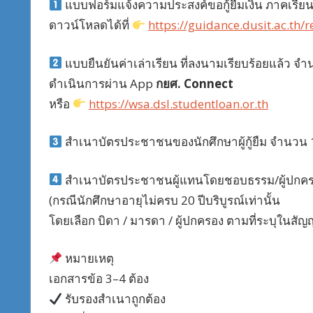
แบบฟอร์มแจ้งความประสงค์ขอกู้ยืมเงิน ภาคเรียน
ดาวน์โหลดได้ที่
https://guidance.dusit.ac.th
แบบยืนยันค่าเล่าเรียน ที่ลงนามเรียบร้อยแล้ว จำ
ดำเนินการผ่าน App
กยศ. Connect
หรือ
https://wsa.dsl.studentloan.or.th
สำเนาบัตรประชาชนของนักศึกษาผู้กู้ยืม จำนวน 
สำเนาบัตรประชาชนผู้แทนโดยชอบธรรม/ผู้ปกคร
(กรณีนักศึกษาอายุไม่ครบ 20 ปีบริบูรณ์เท่านั้น
โดยเลือก บิดา / มารดา / ผู้ปกครอง ตามที่ระบุในสัญญา
หมายเหตุ
เอกสารข้อ 3–4 ต้อง
รับรองสำเนาถูกต้อง