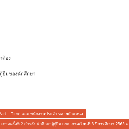
กต้อง
ู้ยืมของนักศึกษา
งาน Part – Time และ พนักงานประจำ หลายตำแหน่ง
กาศครั้งที่ 2 สำหรับนักศึกษาผู้กู้ยืม กยศ. ภาคเรียนที่ 3 ปีการศึกษา 2568