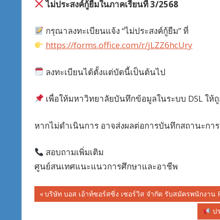
ไม่ประสงค์กู้ยืมในภาคเรียนที่ 3/2568
กรุณาลงทะเบียนแจ้ง “ไม่ประสงค์กู้ยืม” ที่
https://forms.office.com/r/jLZZ6hcUry
ลงทะเบียนได้ตั้งแต่บัดนี้เป็นต้นไป
เพื่อให้มหาวิทยาลัยบันทึกข้อมูลในระบบ DSL ให้ถู
หากไม่ดำเนินการ อาจส่งผลต่อการบันทึกสถานะการก
สอบถามเพิ่มเติม
ศูนย์สนเทศแนะแนวการศึกษาและอาชีพ
Post
Previous
บริษัท บอส เอ้าท์ซอร์สซิ่ง เซอร์วิส จำกัด รับสมัครพนัก
Post:
navigation
Next
ประ