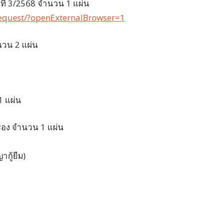
ที่ 3/2568 จำนวน 1 แผ่น
/request/?openExternalBrowser=1
นวน 2 แผ่น
1 แผ่น
อง จำนวน 1 แผ่น
กู้ยืม)