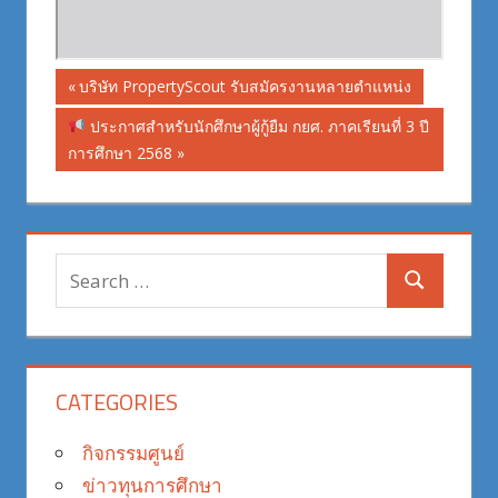
Post
Previous
บริษัท PropertyScout รับสมัครงานหลายตำแหน่ง
Post:
navigation
Next
ประกาศสำหรับนักศึกษาผู้กู้ยืม กยศ. ภาคเรียนที่ 3 ปี
Post:
การศึกษา 2568
Search
Search
for:
CATEGORIES
กิจกรรมศูนย์
ข่าวทุนการศึกษา