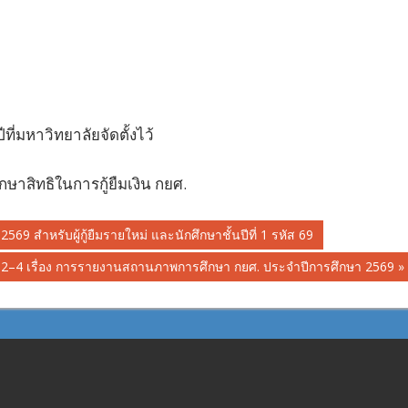
ีที่มหาวิทยาลัยจัดตั้งไว้
าสิทธิในการกู้ยืมเงิน กยศ.
69 สำหรับผู้กู้ยืมรายใหม่ และนักศึกษาชั้นปีที่ 1 รหัส 69
ชั้นปี 2–4 เรื่อง การรายงานสถานภาพการศึกษา กยศ. ประจำปีการศึกษา 2569