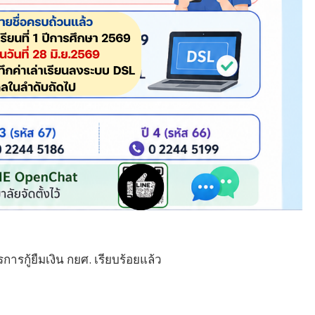
กู้ยืมเงิน กยศ. เรียบร้อยแล้ว