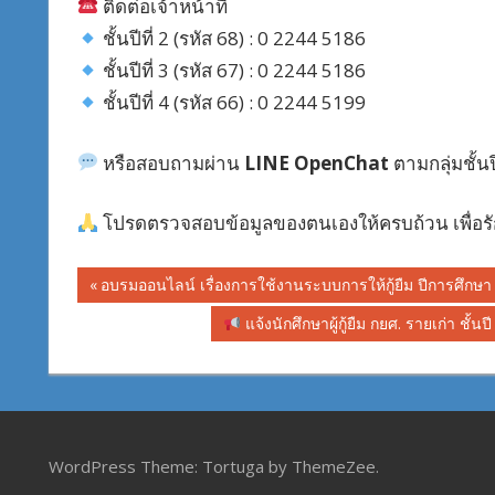
ติดต่อเจ้าหน้าที่
ชั้นปีที่ 2 (รหัส 68) : 0 2244 5186
ชั้นปีที่ 3 (รหัส 67) : 0 2244 5186
ชั้นปีที่ 4 (รหัส 66) : 0 2244 5199
หรือสอบถามผ่าน
LINE OpenChat
ตามกลุ่มชั้นป
โปรดตรวจสอบข้อมูลของตนเองให้ครบถ้วน เพื่อรักษ
Post
Previous
อบรมออนไลน์ เรื่องการใช้งานระบบการให้กู้ยืม ปีการศึกษา 25
Post:
navigation
Next
แจ้งนักศึกษาผู้กู้ยืม กยศ. รายเก่า 
Post:
WordPress Theme: Tortuga by ThemeZee.