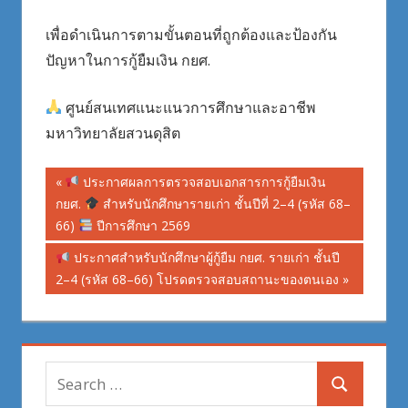
เพื่อดำเนินการตามขั้นตอนที่ถูกต้องและป้องกัน
ปัญหาในการกู้ยืมเงิน กยศ.
ศูนย์สนเทศแนะแนวการศึกษาและอาชีพ
มหาวิทยาลัยสวนดุสิต
Post
Previous
ประกาศผลการตรวจสอบเอกสารการกู้ยืมเงิน
Post:
กยศ.
สำหรับนักศึกษารายเก่า ชั้นปีที่ 2–4 (รหัส 68–
navigation
66)
ปีการศึกษา 2569
Next
ประกาศสำหรับนักศึกษาผู้กู้ยืม กยศ. รายเก่า ชั้นปี
Post:
2–4 (รหัส 68–66) โปรดตรวจสอบสถานะของตนเอง
Search
Search
for: