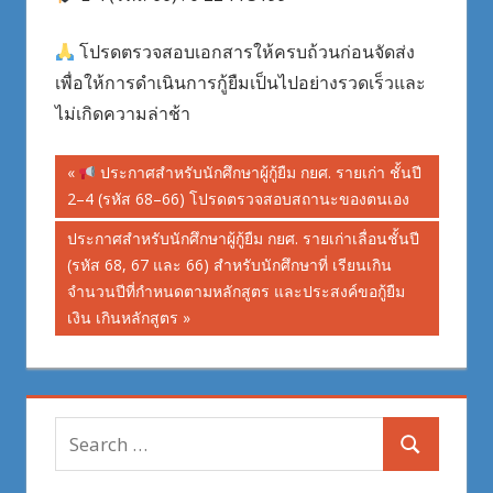
โปรดตรวจสอบเอกสารให้ครบถ้วนก่อนจัดส่ง
เพื่อให้การดำเนินการกู้ยืมเป็นไปอย่างรวดเร็วและ
ไม่เกิดความล่าช้า
Post
Previous
ประกาศสำหรับนักศึกษาผู้กู้ยืม กยศ. รายเก่า ชั้นปี
Post:
2–4 (รหัส 68–66) โปรดตรวจสอบสถานะของตนเอง
navigation
Next
ประกาศสำหรับนักศึกษาผู้กู้ยืม กยศ. รายเก่าเลื่อนชั้นปี
Post:
(รหัส 68, 67 และ 66) สำหรับนักศึกษาที่ เรียนเกิน
จำนวนปีที่กำหนดตามหลักสูตร และประสงค์ขอกู้ยืม
เงิน เกินหลักสูตร
Search
Search
for: