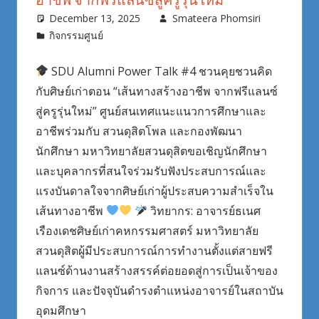
December 13, 2025
Smateera Phomsiri
กิจกรรมศูนย์
SDU Alumni Power Talk #4 ชวนคุยชวนคิด
กับศิษย์เก่าตอน “เส้นทางสร้างอาชีพ จากฟรีแลนซ์
สู่ครูรุ่นใหม่” ศูนย์สนเทศแนะแนวการศึกษาและ
อาชีพร่วมกับ สวนดุสิตโพล และกองพัฒนา
นักศึกษา มหาวิทยาลัยสวนดุสิตขอเชิญนักศึกษา
และบุคลากรที่สนใจร่วมรับฟังประสบการณ์และ
แรงบันดาลใจจากศิษย์เก่าผู้ประสบความสำเร็จใน
เส้นทางอาชีพ
วิทยากร: อาจารย์ธเนศ
เรืองเดชศิษย์เก่าคหกรรมศาสตร์ มหาวิทยาลัย
สวนดุสิตผู้มีประสบการณ์การทำงานตั้งแต่สายฟรี
แลนซ์ด้านงานสร้างสรรค์ต่อยอดสู่การเป็นเจ้าของ
กิจการ และปัจจุบันดำรงตำแหน่งอาจารย์ในสถาบัน
อุดมศึกษา