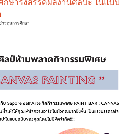
กศึกษารังสรรค์ผลงานศิลปะ ในแบบ
ด
ข่าวทุนการศึกษา