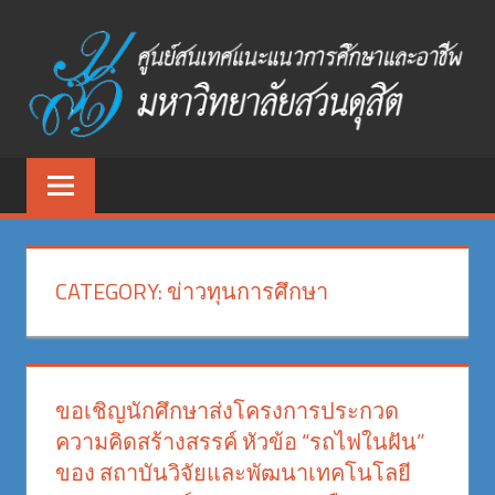
Skip
to
content
ศูนย์
ศูนย์
สนเทศ
สนเทศ
แนะแนว
การ
แนะแนว
ศึกษา
CATEGORY:
ข่าวทุนการศึกษา
และ
การ
อาชีพ
ศึกษา
มหาวิทยาลัย
สวนดุสิต
และ
ขอเชิญนักศึกษาส่งโครงการประกวด
ความคิดสร้างสรรค์ หัวข้อ “รถไฟในฝัน”
อาชีพ
ของ สถาบันวิจัยและพัฒนาเทคโนโลยี