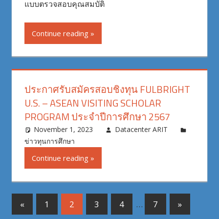
แบบตรวจสอบคุณสมบัติ
Continue reading
ประกาศรับสมัครสอบชิงทุน FULBRIGHT
U.S. – ASEAN VISITING SCHOLAR
PROGRAM ประจําปีการศึกษา 2567
November 1, 2023
Datacenter ARIT
ข่าวทุนการศึกษา
Continue reading
Posts
Previous
Next
«
1
2
3
4
…
7
»
Posts
Posts